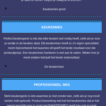
Keukenmes groot
KEUKENMES
Perfect keukengerei is iets dat elke keuken wel nodig heeft, zelfs als je voor
je eentje in de keuken staat. Elk keukenmes heeft zo z'n eigen specialiteit,
neem bijvoorbeeld het kaasmes dit geeft het beste resultaat voor die
productgroep. Een keukenmes hanteren is wel aan te raden. Weten hoe je
moet snijden behaalt het beste snijresultaat.
De keukenmes
PROFESSIONEEL MES
Sterk keukengerei is iets waarmee je niet zonder kan, zelfs als je nog nooit
eerder hebt gekookt. Product bewerking met het het keukenmes dat er het
meest geschikt voor is zoals het BAKKERSMES geeft dan ook je juiste