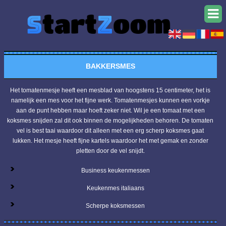
BAKKERSMES
Het tomatenmesje heeft een mesblad van hoogstens 15 centimeter, het is
namelijk een mes voor het fijne werk. Tomatenmesjes kunnen een vorkje
aan de punt hebben maar hoeft zeker niet. Wil je een tomaat met een
koksmes snijden zal dit ook binnen de mogelijkheden behoren. De tomaten
vel is best taai waardoor dit alleen met een erg scherp koksmes gaat
lukken. Het mesje heeft fijne kartels waardoor het met gemak en zonder
pletten door de vel snijdt.
Business keukenmessen
Keukenmes italiaans
Scherpe koksmessen